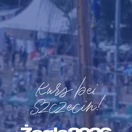
Kurs bei
Szczecin!