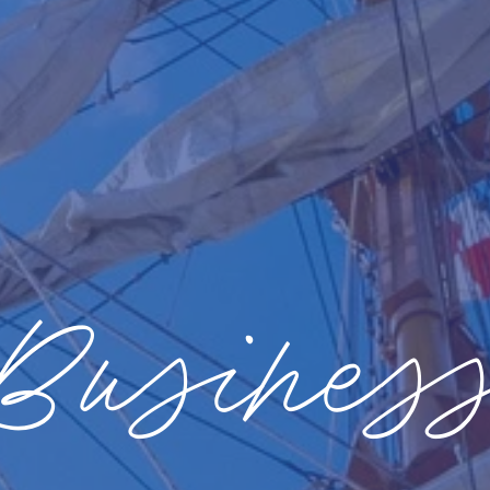
Busines