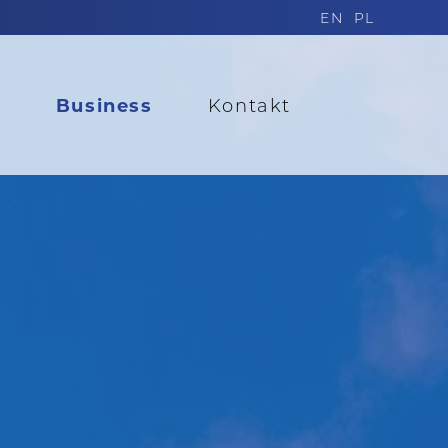
EN
PL
t
Business
Kontakt