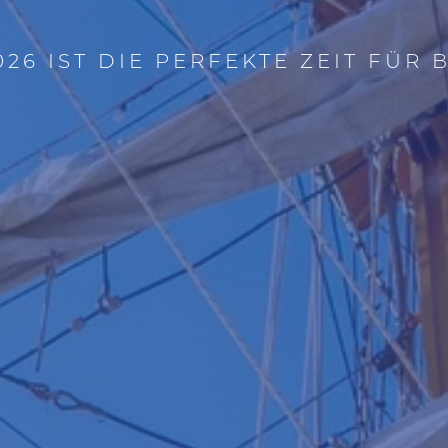
026 IST DIE PERFEKTE ZEIT FÜR 