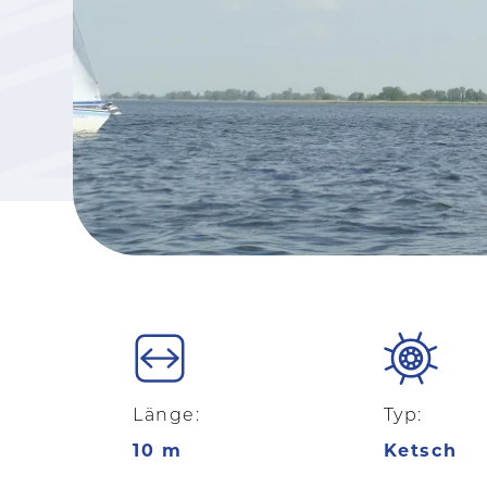
Länge:
Typ:
10 m
Ketsch