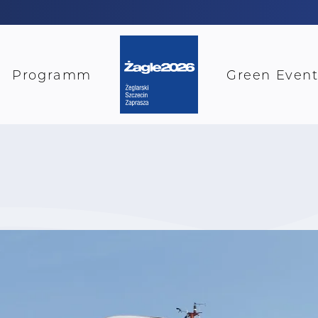
Programm
Green Even