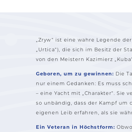
„Zryw“ ist eine wahre Legende de
„Urtica“), die sich im Besitz der 
von den Meistern Kazimierz „Kuba
Geboren, um zu gewinnen:
Die Ta
nur einem Gedanken: Es muss schne
– eine Yacht mit „Charakter“. Sie 
so unbändig, dass der Kampf um 
eigenen Leib erfahren, als sie w
Ein Veteran in Höchstform:
Obwohl