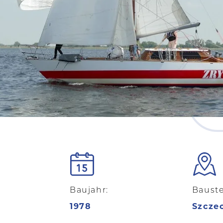
Baujahr:
Bauste
1978
Szcze