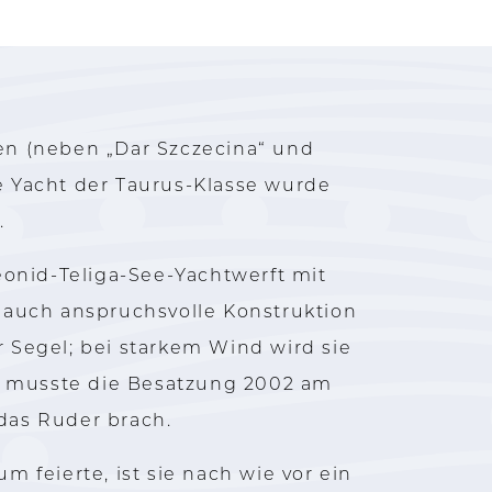
en (neben „Dar Szczecina“ und
ge Yacht der Taurus-Klasse wurde
.
onid-Teliga-See-Yachtwerft mit
r auch anspruchsvolle Konstruktion
er Segel; bei starkem Wind wird sie
s musste die Besatzung 2002 am
das Ruder brach.
m feierte, ist sie nach wie vor ein