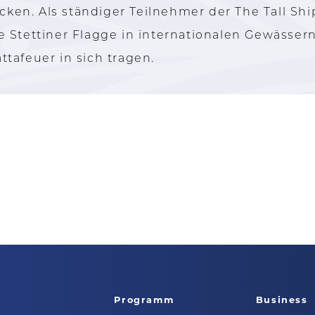
ecken. Als ständiger Teilnehmer der The Tall Sh
die Stettiner Flagge in internationalen Gewässer
tafeuer in sich tragen.
Programm
Business