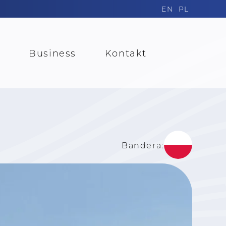
EN
PL
t
Business
Kontakt
Bandera: