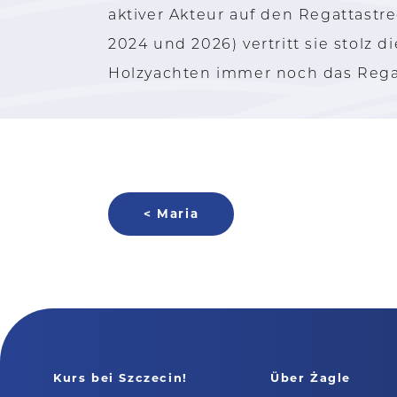
aktiver Akteur auf den Regattastr
2024 und 2026) vertritt sie stolz 
Holzyachten immer noch das Regat
< Maria
Kurs bei Szczecin!
Über Żagle