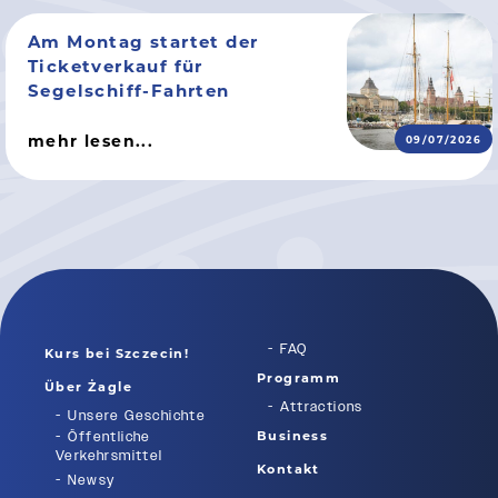
Am Montag startet der
Ticketverkauf für
Segelschiff-Fahrten
mehr lesen...
09/07/2026
FAQ
Kurs bei Szczecin!
Programm
Über Żagle
Attractions
Unsere Geschichte
Business
Öffentliche
Verkehrsmittel
Kontakt
Newsy