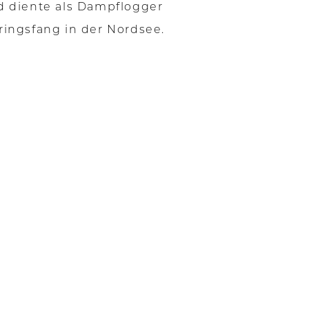
d diente als Dampflogger
ringsfang in der Nordsee.