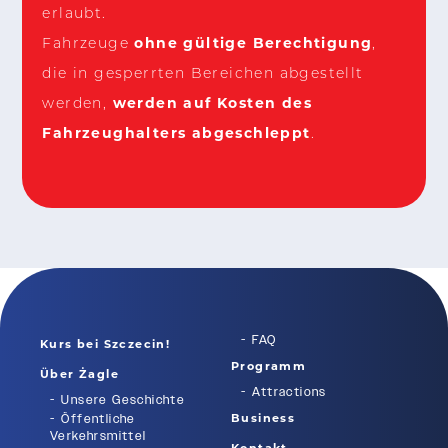
erlaubt.
ohne gültige Berechtigung
Fahrzeuge
,
die in gesperrten Bereichen abgestellt
werden auf Kosten des
werden,
Fahrzeughalters abgeschleppt
.
FAQ
Kurs bei Szczecin!
Programm
Über Żagle
Attractions
Unsere Geschichte
Business
Öffentliche
Verkehrsmittel
Kontakt