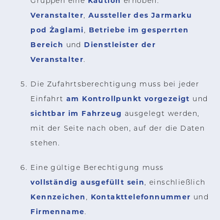
Kaution
Gruppen eine
erhoben:
Veranstalter
Aussteller des Jarmarku
,
pod Żaglami
Betriebe im gesperrten
,
Bereich
Dienstleister der
und
Veranstalter
.
Die Zufahrtsberechtigung muss bei jeder
am Kontrollpunkt vorgezeigt
Einfahrt
und
sichtbar im Fahrzeug
ausgelegt werden,
mit der Seite nach oben, auf der die Daten
stehen.
Eine gültige Berechtigung muss
vollständig ausgefüllt sein
, einschließlich
Kennzeichen
Kontakttelefonnummer
,
und
Firmenname
.