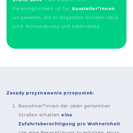
Aussteller*innen
Parkmöglichkeit ist für
vorgesehen, die in folgenden Straßen tätig
sind: Komandorska und Admiralska.
Zasady przyznawania przepustek:
Bewohner*innen der oben genannten
eine
Straßen erhalten
Zufahrtsberechtigung pro Wohneinheit
.
Um eine Berechtigung zu erhalten, muss