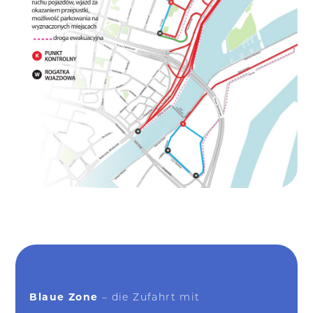
Blaue Zone
– die Zufahrt mit