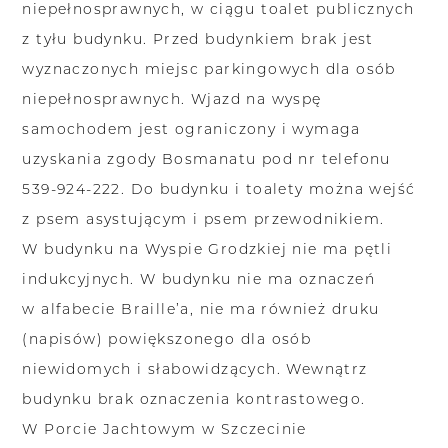
niepełnosprawnych, w ciągu toalet publicznych
z tyłu budynku. Przed budynkiem brak jest
wyznaczonych miejsc parkingowych dla osób
niepełnosprawnych. Wjazd na wyspę
samochodem jest ograniczony i wymaga
uzyskania zgody Bosmanatu pod nr telefonu
539-924-222. Do budynku i toalety można wejść
z psem asystującym i psem przewodnikiem.
W budynku na Wyspie Grodzkiej nie ma pętli
indukcyjnych. W budynku nie ma oznaczeń
w alfabecie Braille’a, nie ma również druku
(napisów) powiększonego dla osób
niewidomych i słabowidzących. Wewnątrz
budynku brak oznaczenia kontrastowego.
W Porcie Jachtowym w Szczecinie