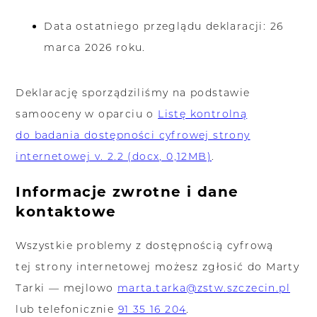
Data ostatniego przeglądu deklaracji: 26
marca 2026 roku.
Deklarację sporządziliśmy na podstawie
samooceny w oparciu o
Listę kontrolną
do badania dostępności cyfrowej strony
internetowej v. 2.2 (docx, 0,12MB)
.
Informacje zwrotne i dane
kontaktowe
Wszystkie problemy z dostępnością cyfrową
tej strony internetowej możesz zgłosić do Marty
Tarki — mejlowo
marta.tarka@zstw.szczecin.pl
lub telefonicznie
91 35 16 204
.