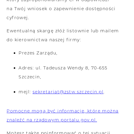
na Twój wniosek o zapewnienie dostępności
cyfrowej.
Ewentualną skargę złóż listownie lub mailem
do kierownictwa naszej firmy:
Prezes Zarządu,
Adres: ul. Tadeusza Wendy 8, 70-655
Szczecin,
mejl:
sekretariat@zstw.szczecin.pl
.
Pomocne mogą być informacje, które można
znaleźć na rządowym portalu gov.pl.
Możesz także poinformować o tej sytuacji