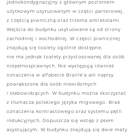
jednokondygnacyjny z głównym poziomem
użytkowym usytuowanym w części parterowej,
z częścią piwniczną oraz trzema antresolami.
Wejścia do budynku usytuowane są od strony
zachodniej i wschodniej. W części piwnicznej
znajdują się toalety ogólnie dostępne,
nie ma jednak toalety przystosowanej dla osób
niepełnosprawnych. Nie występują również
oznaczenia w alfabecie Braille’a ani napisy
powiększone dla osób niewidomych
i słabowidzących. W budynku można skorzystać
z tłumacza polskiego języka migowego. Brak
oznaczenia kontrastowego oraz systemu pętli
indukcyjnych. Dopuszcza się wstęp z psem
asystującym. W budynku znajdują się dwie maty