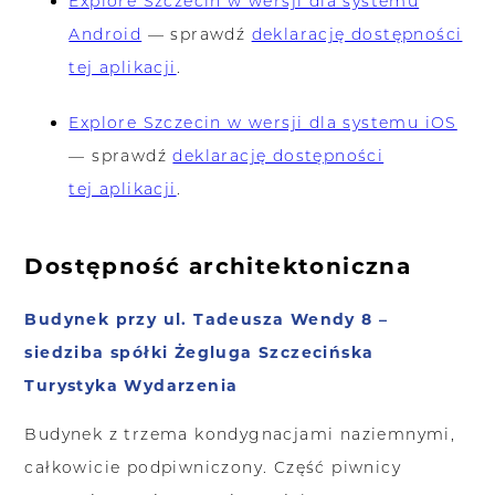
Explore Szczecin w wersji dla systemu
Android
— sprawdź
deklarację dostępności
tej aplikacji
.
Explore Szczecin w wersji dla systemu iOS
— sprawdź
deklarację dostępności
tej aplikacji
.
Dostępność architektoniczna
Budynek przy ul. Tadeusza Wendy 8 –
siedziba spółki Żegluga Szczecińska
Turystyka Wydarzenia
Budynek z trzema kondygnacjami naziemnymi,
całkowicie podpiwniczony. Część piwnicy