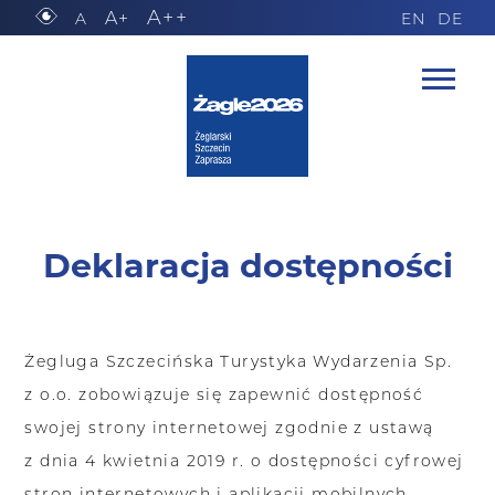
A++
A+
A
EN
DE
Deklaracja dostępności
Żegluga Szczecińska Turystyka Wydarzenia Sp.
z o.o. zobowiązuje się zapewnić dostępność
swojej strony internetowej zgodnie z ustawą
z dnia 4 kwietnia 2019 r. o dostępności cyfrowej
stron internetowych i aplikacji mobilnych