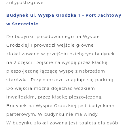
antypoślizgowe.
Budynek ul. Wyspa Grodzka 1 – Port Jachtowy
w Szczecinie
Do budynku posadowionego na Wyspie
Grodzkiej 1 prowadzi wejście główne
zlokalizowane w przejściu dzielącym budynek
na 2 części. Dojście na wyspę przez kładkę
pieszo-jezdną łączącą wyspę z nabrzeżem
starówka. Przy nabrzeżu znajduje się parking.
Do wejścia można dojechać wózkiem
inwalidzkim, przez kładkę pieszo-jezdną.
Budynek na Wyspie Grodzkiej jest budynkiem
parterowym. W budynku nie ma windy.
W budynku zlokalizowana jest toaleta dla osób