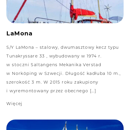
LaMona
S/Y LaMona – stalowy, dwumasztowy kecz typu
Tunakryssare 33 , wybudowany w 1974 r.
w stoczni Saltangens Mekanika Verstad
w Norköping w Szwecji. Długość kadłuba 10 m.,
szerokość 3 m. W 2015 roku zakupiony
i wyremontowany przez obecnego […]
Więcej