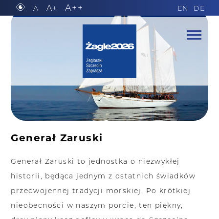
A++
A+
A
EN
DE
Generał Zaruski
Generał Zaruski to jednostka o niezwykłej
historii, będąca jednym z ostatnich świadków
przedwojennej tradycji morskiej. Po krótkiej
nieobecności w naszym porcie, ten piękny,