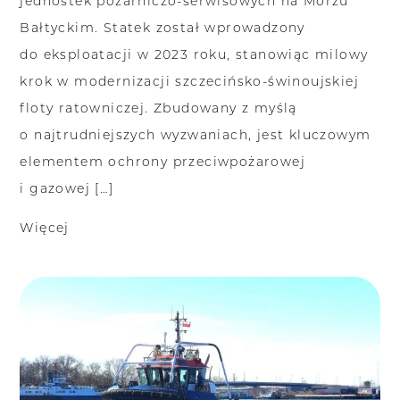
jednostek pożarniczo-serwisowych na Morzu
Bałtyckim. Statek został wprowadzony
do eksploatacji w 2023 roku, stanowiąc milowy
krok w modernizacji szczecińsko-świnoujskiej
floty ratowniczej. Zbudowany z myślą
o najtrudniejszych wyzwaniach, jest kluczowym
elementem ochrony przeciwpożarowej
i gazowej […]
Więcej