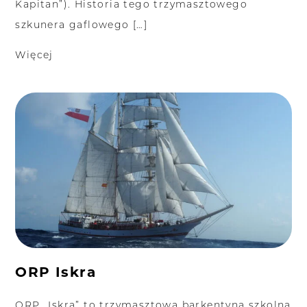
Kapitan”). Historia tego trzymasztowego
szkunera gaflowego […]
Więcej
ORP Iskra
ORP „Iskra” to trzymasztowa barkentyna szkolna