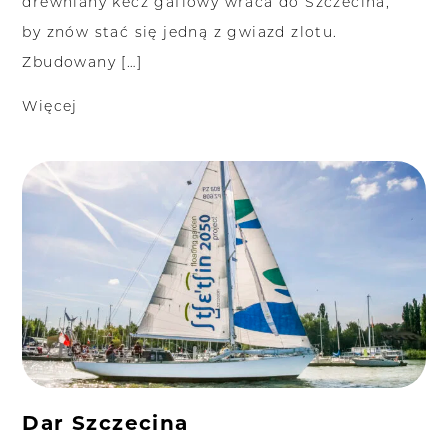
drewniany kecz gaflowy wraca do Szczecina,
by znów stać się jedną z gwiazd zlotu.
Zbudowany […]
Więcej
Dar Szczecina