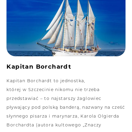
Kapitan Borchardt
Kapitan Borchardt to jednostka,
której w Szczecinie nikomu nie trzeba
przedstawiać – to najstarszy żaglowiec
pływający pod polską banderą, nazwany na cześć
słynnego pisarza i marynarza, Karola Olgierda
Borchardta (autora kultowego „Znaczy