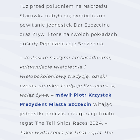
Tuż przed południem na Nabrzeżu
Starówka odbyło się symboliczne
powitanie jednostek Dar Szczecina
oraz Zryw, które na swoich pokładach
gościły Reprezentację Szczecina.
– Jesteście naszymi ambasadorami,
kultywujecie wieloletnią i
wielopokoleniową tradycję, dzięki
czemu morskie tradycje Szczecina są
mówił Piotr Krzystek
wciąż żywe
. –
Prezydent Miasta Szczecin
witając
jednostki podczas inauguracji finału
regat The Tall Ships Races 2024. –
Takie wydarzenia jak finał regat The