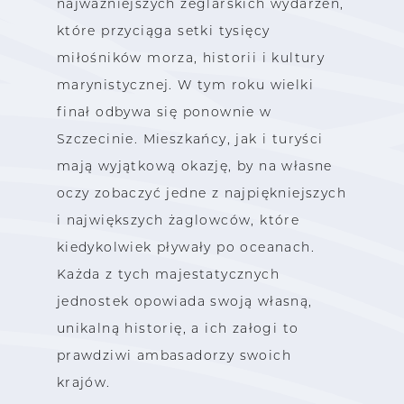
najważniejszych żeglarskich wydarzeń,
które przyciąga setki tysięcy
miłośników morza, historii i kultury
marynistycznej. W tym roku wielki
finał odbywa się ponownie w
Szczecinie. Mieszkańcy, jak i turyści
mają wyjątkową okazję, by na własne
oczy zobaczyć jedne z najpiękniejszych
i największych żaglowców, które
kiedykolwiek pływały po oceanach.
Każda z tych majestatycznych
jednostek opowiada swoją własną,
unikalną historię, a ich załogi to
prawdziwi ambasadorzy swoich
krajów.