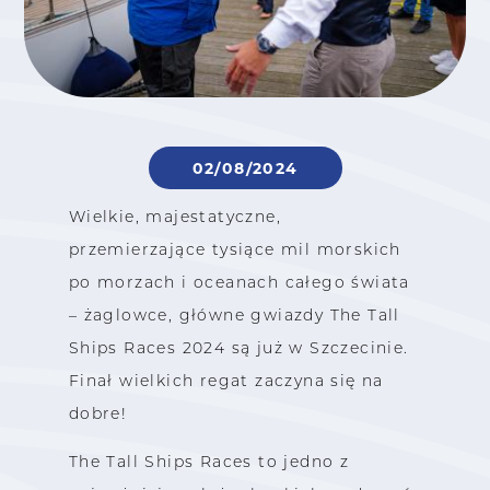
02/08/2024
Wielkie, majestatyczne,
przemierzające tysiące mil morskich
po morzach i oceanach całego świata
– żaglowce, główne gwiazdy The Tall
Ships Races 2024 są już w Szczecinie.
Finał wielkich regat zaczyna się na
dobre!
The Tall Ships Races to jedno z