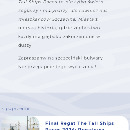
Tall Ships Races to nie tylko święto
żeglarzy i marynarzy, ale również nas
mieszkańców Szczecina. Miasta
z
morską historią, gdzie żeglarstwo
każdy ma głęboko zakorzenione w
duszy.
Zapraszamy na szczeciński bulwary.
Nie przegapcie tego wydarzenia!
< poprzedni
Finał Regat The Tall Ships
Races 2024: Regatowy