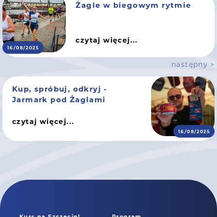
Żagle w biegowym rytmie
czytaj więcej...
16/08/2025
następny >
Kup, spróbuj, odkryj -
Jarmark pod Żaglami
czytaj więcej...
16/08/2025
Kurs na Szczecin!
Program