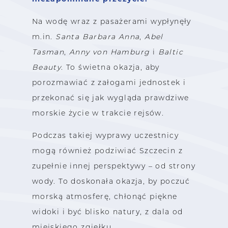
Na wodę wraz z pasażerami wypłynęły
m.in.
Santa Barbara Anna
,
Abel
Tasman
,
Anny von Hamburg
i
Baltic
Beauty
. To świetna okazja, aby
porozmawiać z załogami jednostek i
przekonać się jak wygląda prawdziwe
morskie życie w trakcie rejsów.
Podczas takiej wyprawy uczestnicy
mogą również podziwiać Szczecin z
zupełnie innej perspektywy – od strony
wody. To doskonała okazja, by poczuć
morską atmosferę, chłonąć piękne
widoki i być blisko natury, z dala od
miejskiego zgiełku.