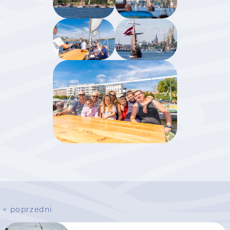
< poprzedni