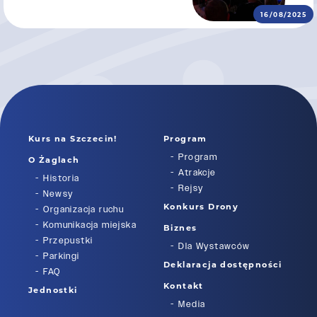
16/08/2025
Kurs na Szczecin!
Program
Program
O Żaglach
Atrakcje
Historia
Rejsy
Newsy
Konkurs Drony
Organizacja ruchu
Komunikacja miejska
Biznes
Przepustki
Dla Wystawców
Parkingi
Deklaracja dostępności
FAQ
Kontakt
Jednostki
Media