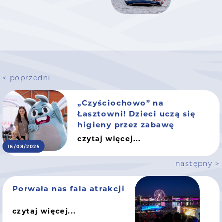
< poprzedni
„Czyściochowo” na
Łasztowni! Dzieci uczą się
higieny przez zabawę
czytaj więcej...
16/08/2025
następny >
Porwała nas fala atrakcji
czytaj więcej...