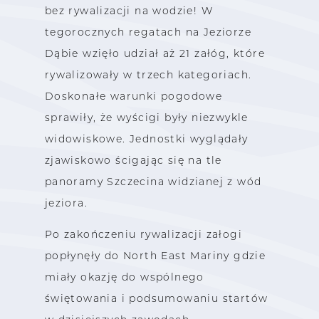
bez rywalizacji na wodzie! W
tegorocznych regatach na Jeziorze
Dąbie wzięło udział aż 21 załóg, które
rywalizowały w trzech kategoriach.
Doskonałe warunki pogodowe
sprawiły, że wyścigi były niezwykle
widowiskowe. Jednostki wyglądały
zjawiskowo ścigając się na tle
panoramy Szczecina widzianej z wód
jeziora.
Po zakończeniu rywalizacji załogi
popłynęły do North East Mariny gdzie
miały okazję do wspólnego
świętowania i podsumowaniu startów