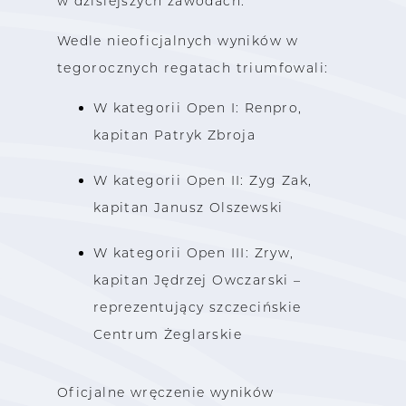
w dzisiejszych zawodach.
Wedle nieoficjalnych wyników w
tegorocznych regatach triumfowali:
W kategorii Open I: Renpro,
kapitan Patryk Zbroja
W kategorii Open II: Zyg Zak,
kapitan Janusz Olszewski
W kategorii Open III: Zryw,
kapitan Jędrzej Owczarski –
reprezentujący szczecińskie
Centrum Żeglarskie
Oficjalne wręczenie wyników