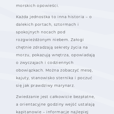
morskich opowieści.
Każda jednostka to inna historia – o
dalekich portach, sztormach i
spokojnych nocach pod
rozgwieżdżonym niebem. Załogi
chętnie zdradzają sekrety życia na
morzu, pokazują wnętrza, opowiadają
o zwyczajach i codziennych
obowiązkach. Można zobaczyć mesę,
kajuty, stanowisko sternika i poczuć
się jak prawdziwy marynarz.
Zwiedzanie jest całkowicie bezpłatne,
a orientacyjne godziny wejść ustalają
kapitanowie – informacje najlepiej