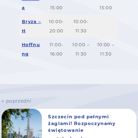
a
15:00
15:00
Bryza –
10:00-
10:00-
H
20:00
11:30
Hoffnu
11:00-
10:00 –
10:00 –
ng
16:00
11:30
11:30
< poprzedni
Szczecin pod pełnymi
żaglami! Rozpoczynamy
świętowanie