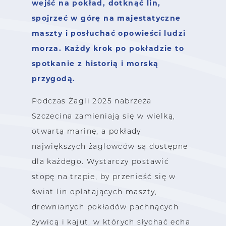
wejść na pokład, dotknąć lin,
spojrzeć w górę na majestatyczne
maszty i posłuchać opowieści ludzi
morza. Każdy krok po pokładzie to
spotkanie z historią i morską
przygodą.
Podczas Żagli 2025 nabrzeża
Szczecina zamieniają się w wielką,
otwartą marinę, a pokłady
największych żaglowców są dostępne
dla każdego. Wystarczy postawić
stopę na trapie, by przenieść się w
świat lin oplatających maszty,
drewnianych pokładów pachnących
żywicą i kajut, w których słychać echa