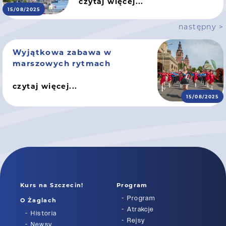
czytaj więcej...
15/08/2025
następny >
Wyjątkowa zabawa w
marszowych rytmach
czytaj więcej...
15/08/2025
Kurs na Szczecin!
Program
Program
O Żaglach
Atrakcje
Historia
Rejsy
Newsy