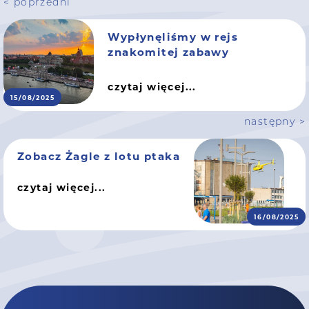
< poprzedni
Wypłynęliśmy w rejs
znakomitej zabawy
czytaj więcej...
15/08/2025
następny >
Zobacz Żagle z lotu ptaka
czytaj więcej...
16/08/2025