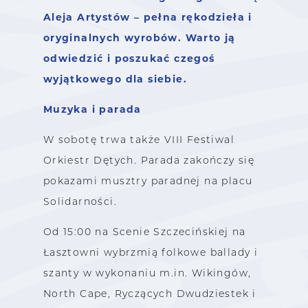
Aleja Artystów – pełna rękodzieła i
oryginalnych wyrobów. Warto ją
odwiedzić i poszukać czegoś
wyjątkowego dla siebie.
Muzyka i parada
W sobotę trwa także VIII Festiwal
Orkiestr Dętych. Parada zakończy się
pokazami musztry paradnej na placu
Solidarności.
Od 15:00 na Scenie Szczecińskiej na
Łasztowni wybrzmią folkowe ballady i
szanty w wykonaniu m.in. Wikingów,
North Cape, Ryczących Dwudziestek i