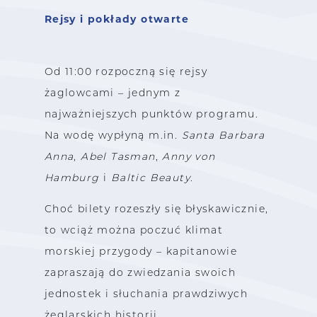
Rejsy i pokłady otwarte
Od 11:00 rozpoczną się rejsy
żaglowcami – jednym z
najważniejszych punktów programu.
Na wodę wypłyną m.in.
Santa Barbara
Anna
,
Abel Tasman
,
Anny von
Hamburg
i
Baltic Beauty
.
Choć bilety rozeszły się błyskawicznie,
to wciąż można poczuć klimat
morskiej przygody – kapitanowie
zapraszają do zwiedzania swoich
jednostek i słuchania prawdziwych
żeglarskich historii.