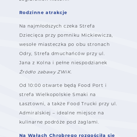
Rodzinne atrakcje
Na najmłodszych czeka Strefa
Dziecięca przy pomniku Mickiewicza,
wesołe miasteczka po obu stronach
Odry, Strefa dmuchańców przy ul.
Jana z Kolna i pełne niespodzianek
Źródło zabawy ZWiK
.
Od 10:00 otwarte będą Food Port i
strefa Wielkopolskie Smaki na
Łasztowni, a także Food Trucki przy ul.
Admiralskiej – idealne miejsce na
kulinarne podróże pod żaglami.
Na Wałach Chrobrego rozgościła się