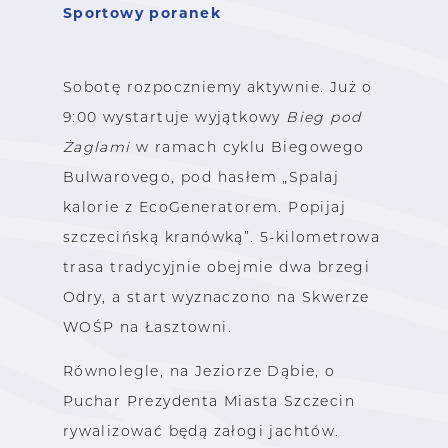
Sportowy poranek
Sobotę rozpoczniemy aktywnie. Już o
9:00 wystartuje wyjątkowy
Bieg pod
Żaglami
w ramach cyklu Biegowego
Bulwarovego, pod hasłem „Spalaj
kalorie z EcoGeneratorem. Popijaj
szczecińską kranówką”. 5-kilometrowa
trasa tradycyjnie obejmie dwa brzegi
Odry, a start wyznaczono na Skwerze
WOŚP na Łasztowni.
Równolegle, na Jeziorze Dąbie, o
Puchar Prezydenta Miasta Szczecin
rywalizować będą załogi jachtów.